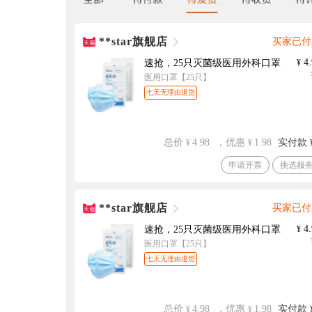
**star旗舰店
买家已付
4.
速抢，25只灭菌级医用外科口罩
¥
医用口罩【25只】
七天无理由退货
总价
4.98
，优惠
1.98
实付款
¥
¥
申请开票
挑选服
**star旗舰店
买家已付
4.
速抢，25只灭菌级医用外科口罩
¥
医用口罩【25只】
七天无理由退货
总价
4.98
，优惠
1.98
实付款
¥
¥